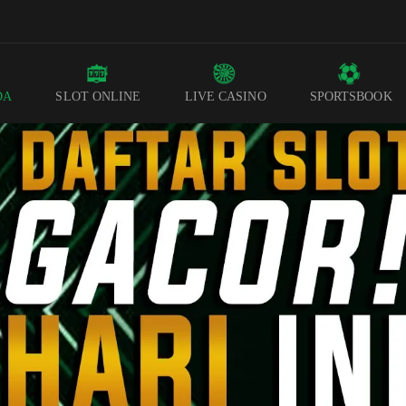
DA
SLOT ONLINE
LIVE CASINO
SPORTSBOOK