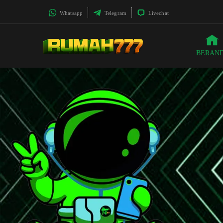
Whatsapp
Telegram
Livechat
BERAN