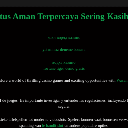
tus Aman Terpercaya Sering Kasi
лаки ворлд казино
yatırımsız deneme bonusu
водка казино
fortune tiger demo gratis
lore a world of thrilling casino games and exciting opportunities with
Wazam
 de juegos. Es importante investigar y entender las regulaciones, incluyendo 
segura.
assieke tafelspellen tot moderne videoslots. Spelers kunnen vaak bonussen ver
spanning van
le bandit slot
en andere populaire opties.