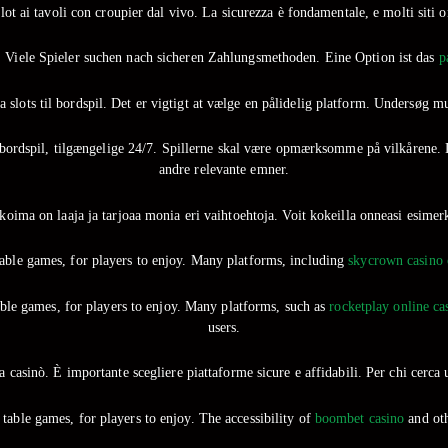
lot ai tavoli con croupier dal vivo. La sicurezza è fondamentale, e molti siti 
t. Viele Spieler suchen nach sicheren Zahlungsmethoden. Eine Option ist das
p
ra slots til bordspil. Det er vigtigt at vælge en pålidelig platform. Undersøg m
 til bordspil, tilgængelige 24/7. Spillerne skal være opmærksomme på vilkåren
andre relevante emner.
ikoima on laaja ja tarjoaa monia eri vaihtoehtoja. Voit kokeilla onneasi esimer
 table games, for players to enjoy. Many platforms, including
skycrown casino 
able games, for players to enjoy. Many platforms, such as
rocketplay online ca
users.
a casinò. È importante scegliere piattaforme sicure e affidabili. Per chi cerca 
 table games, for players to enjoy. The accessibility of
boombet casino
and oth