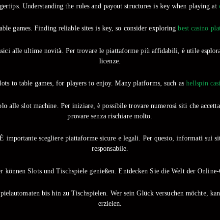
gertips. Understanding the rules and payout structures is key when playing at
able games. Finding reliable sites is key, so consider exploring
best casino pl
ici alle ultime novità. Per trovare le piattaforme più affidabili, è utile esplor
licenze.
lots to table games, for players to enjoy. Many platforms, such as
hellspin cas
olo alle slot machine. Per iniziare, è possibile trovare numerosi siti che accet
provare senza rischiare molto.
È importante scegliere piattaforme sicure e legali. Per questo, informati sui s
responsabile.
er können Slots und Tischspiele genießen. Entdecken Sie die Welt der Online-
Spielautomaten bis hin zu Tischspielen. Wer sein Glück versuchen möchte, ka
erzielen.