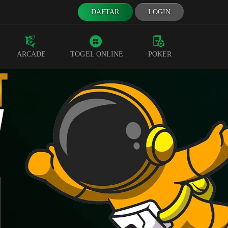
DAFTAR
LOGIN
ARCADE
TOGEL ONLINE
POKER