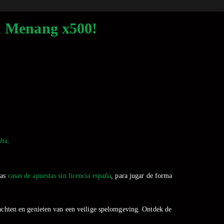
h Menang x500!
ba
.
las
casas de apuestas sin licencia españa
, para jugar de forma
wachten en genieten van een veilige spelomgeving. Ontdek de