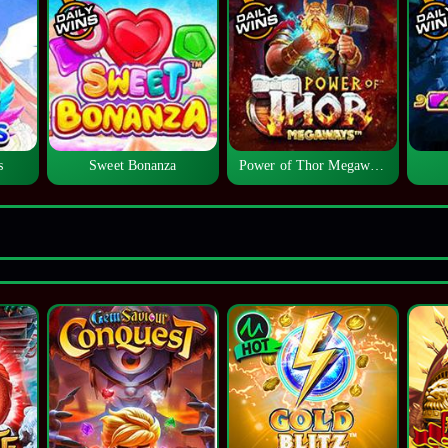
s
Sweet Bonanza
Power of Thor Megaways