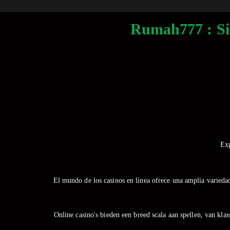
Rumah777 : Si
Exp
El mundo de los casinos en línea ofrece una amplia variedad
Online casino's bieden een breed scala aan spellen, van kl