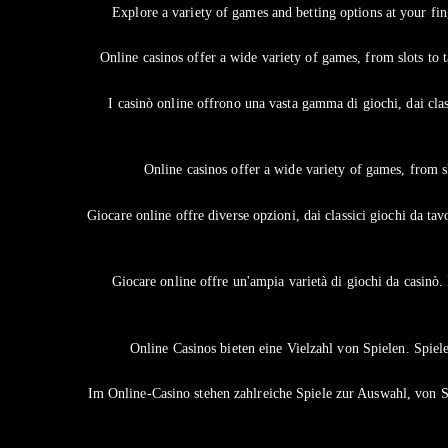
Explore a variety of games and betting options at your fin
Online casinos offer a wide variety of games, from slots to t
I casinò online offrono una vasta gamma di giochi, dai class
Online casinos offer a wide variety of games, from s
Giocare online offre diverse opzioni, dai classici giochi da tav
Giocare online offre un'ampia varietà di giochi da casinò. 
Online Casinos bieten eine Vielzahl von Spielen. Spiel
Im Online-Casino stehen zahlreiche Spiele zur Auswahl, von 