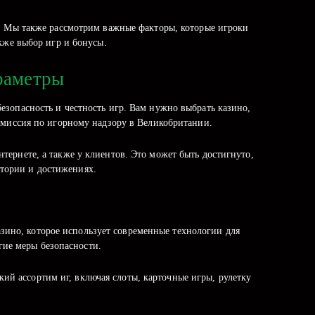
в. Мы также рассмотрим важные факторы, которые игроки
кже выбор игр и бонусы.
раметры
зопасность и честность игр. Вам нужно выбрать казино,
омиссия по игорному надзору в Великобритании.
ернете, а также у клиентов. Это может быть достигнуто,
стории и достижениях.
зино, которое использует современные технологии для
гие меры безопасности.
ий ассортим иг, включая слоты, карточные игры, рулетку