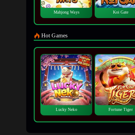
Mahjong Ways
Koi Gate
Hot Games
Lucky Neko
Fortune Tiger