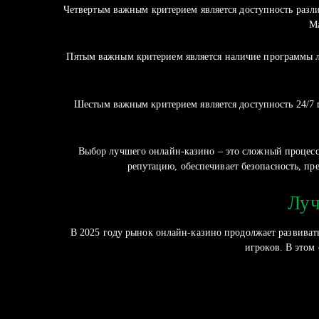
Четвертым важным критерием является доступность разли
Ma
Пятым важным критерием является наличие программы ло
Шестым важным критерием является доступность 24/7 п
Выбор лучшего онлайн-казино – это сложный процесс
репутацию, обеспечивает безопасность, пр
Луч
В 2025 году рынок онлайн-казино продолжает развивать
игроков. В этом