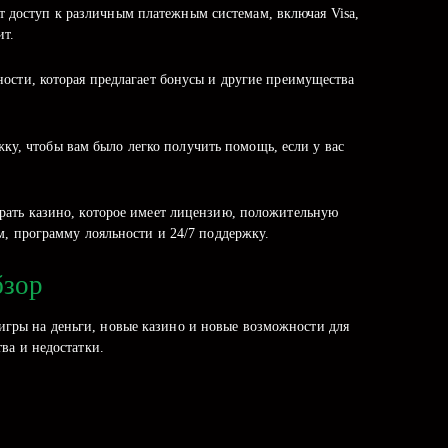
т доступ к различным платежным системам, включая Visa,
ит.
ости, которая предлагает бонусы и другие преимущества
ку, чтобы вам было легко получить помощь, если у вас
рать казино, которое имеет лицензию, положительную
м, программу лояльности и 24/7 поддержку.
бзор
 игры на деньги, новые казино и новые возможности для
ва и недостатки.