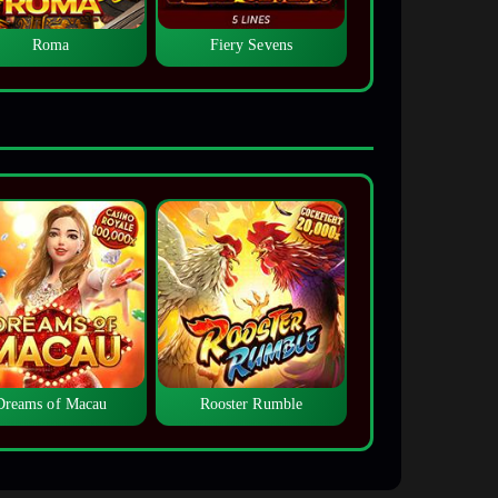
Roma
Fiery Sevens
Dreams of Macau
Rooster Rumble