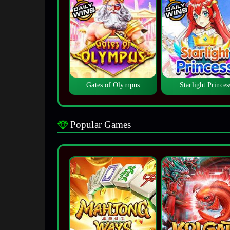
Gates of Olympus
Starlight Princes
Popular Games