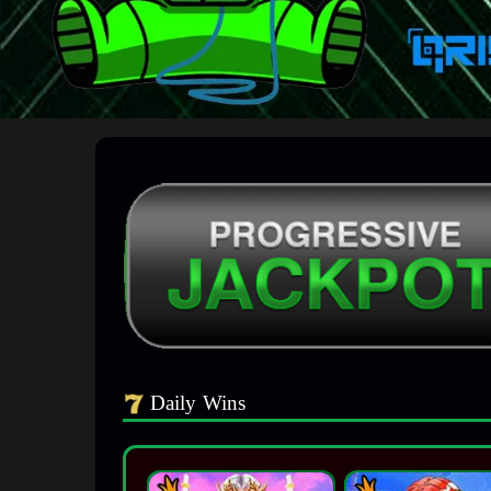
Daily Wins