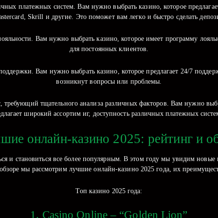
чных платежных систем. Вам нужно выбрать казино, которое предлагае
stercard, Skrill и другие. Это поможет вам легко и быстро сделать депоз
яльности. Вам нужно выбрать казино, которое имеет программу лояльн
для постоянных клиентов.
оддержки. Вам нужно выбрать казино, которое предлагает 24/7 поддерж
возникнут вопросы или проблемы.
, требующий тщательного анализа различных факторов. Вам нужно выб
едлагает широкий ассортим иг, доступность различных платежных систе
шие онлайн-казино 2025: рейтинг и о
ся и становиться все более популярным. В этом году мы увидим новые
 обзоре мы рассмотрим лучшие онлайн-казино 2025 года, их преимущест
Топ казино 2025 года:
1. Casino Online – “Golden Lion”