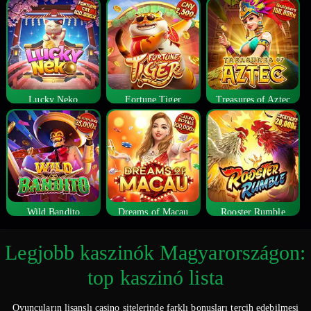
Lucky Neko
Fortune Tiger
Treasures of Aztec
Wild Bandito
Dreams of Macau
Rooster Rumble
Legjobb kaszinók Magyarországon:
top kaszinó lista
Oyuncuların lisanslı casino sitelerinde farklı bonusları tercih edebilmesi