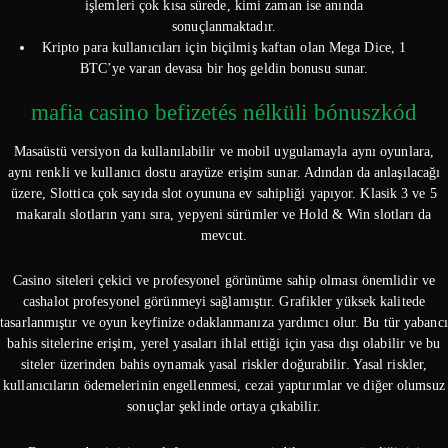
işlemleri çok kısa sürede, kimi zaman ise anında
sonuçlanmaktadır.
Kripto para kullanıcıları için biçilmiş kaftan olan Mega Dice, 1
BTC’ye varan devasa bir hoş geldin bonusu sunar.
mafia casino befizetés nélküli bónuszkód
Masaüstü versiyon da kullanılabilir ve mobil uygulamayla aynı oyunlara,
aynı renkli ve kullanıcı dostu arayüze erişim sunar. Adından da anlaşılacağı
üzere, Slottica çok sayıda slot oyununa ev sahipliği yapıyor. Klasik 3 ve 5
makaralı slotların yanı sıra, yepyeni sürümler ve Hold & Win slotları da
mevcut.
Casino siteleri çekici ve profesyonel görünüme sahip olması önemlidir ve
cashalot profesyonel görünmeyi sağlamıştır. Grafikler yüksek kalitede
tasarlanmıştır ve oyun keyfinize odaklanmanıza yardımcı olur. Bu tür yabancı
bahis sitelerine erişim, yerel yasaları ihlal ettiği için yasa dışı olabilir ve bu
siteler üzerinden bahis oynamak yasal riskler doğurabilir. Yasal riskler,
kullanıcıların ödemelerinin engellenmesi, cezai yaptırımlar ve diğer olumsuz
sonuçlar şeklinde ortaya çıkabilir.