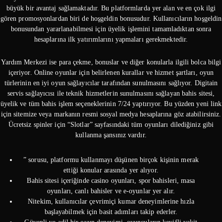
büyük bir avantaj sağlamaktadır. Bu platformlarda yer alan ve en çok ilgi
gören promosyonlardan biri de hoşgeldin bonusudur. Kullanıcıların hoşgeldin
bonusundan yararlanabilmesi için üyelik işlemini tamamladıktan sonra
hesaplarına ilk yatırımlarını yapmaları gerekmektedir.
Yardım Merkezi ise para çekme, bonuslar ve diğer konularla ilgili bolca bilgi
içeriyor. Online oyunlar için belirlenen kurallar ve hizmet şartları, oyun
türlerinin en iyi oyun sağlayıcılar tarafından sunulmasını sağlıyor. Digitain
servis sağlayıcısı ile teknik hizmetlerin sunulmasını sağlayan bahis sitesi,
üyelik ve tüm bahis işlem seçeneklerinin 7/24 yaptırıyor. Bu yüzden yeni link
için sitemize veya markanın resmi sosyal medya hesaplarına göz atabilirsiniz.
Ücretsiz spinler için “Slotlar” sayfasındaki tüm oyunları dilediğiniz gibi
kullanma şansınız vardır.
” sorusu, platformu kullanmayı düşünen birçok kişinin merak
ettiği konular arasında yer alıyor.
Bahis sitesi içeriğinde casino oyunları, spor bahisleri, masa
oyunları, canlı bahisler ve e-oyunlar yer alır.
Nitekim, kullanıcılar çevrimiçi kumar deneyimlerine hızla
başlayabilmek için basit adımları takip ederler.