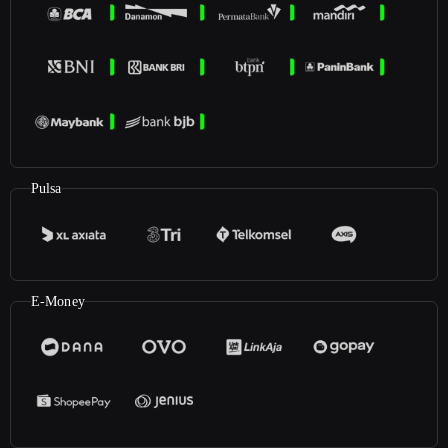
Pulsa
E-Money