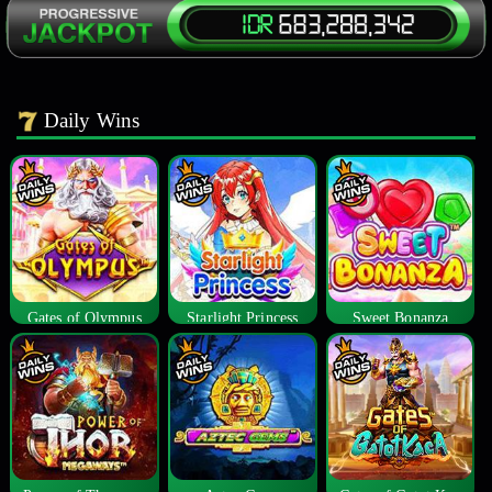
Daily Wins
Gates of Olympus
Starlight Princess
Sweet Bonanza