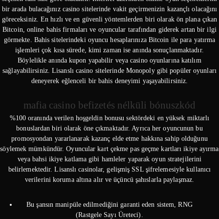
bir arada bulacağınız casino sitelerinde vakit geçirmenizin kazançlı olacağını
göreceksiniz. En hızlı ve en güvenli yöntemlerden biri olarak ön plana çıkan
Bitcoin, online bahis firmaları ve oyuncular tarafından giderek artan bir ilgi
görmekte. Bahis sitelerindeki oyuncu hesaplarınıza Bitcoin ile para yatırma
işlemleri çok kısa sürede, kimi zaman ise anında sonuçlanmaktadır.
Böylelikle anında kupon yapabilir veya casino oyunlarına katılım
sağlayabilirsiniz. Lisanslı casino sitelerinde Monopoly gibi popüler oyunları
deneyerek eğlenceli bir bahis deneyimi yaşayabilirsiniz.
mafia casino befizetés nélküli bónuszkód
%100 oranında verilen hoşgeldin bonusu sektördeki en yüksek miktarlı
bonuslardan biri olarak öne çıkmaktadır. Ayrıca her oyuncunun bu
promosyondan yararlanarak kazanç elde etme hakkına sahip olduğunu
söylemek mümkündür. Oyuncular kart çekme pas geçme kartları ikiye ayırma
veya bahsi ikiye katlama gibi hamleler yaparak oyun stratejilerini
belirlemektedir. Lisanslı casinolar, gelişmiş SSL şifrelemesiyle kullanıcı
verilerini koruma altına alır ve üçüncü şahıslarla paylaşmaz.
Bu şansın manipüle edilmediğini garanti eden sistem, RNG
(Rastgele Sayı Üreteci).