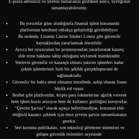
E-posta adresinizi ve telefon numaranızı girdikten sonra, üyeliğinizi
tamamlayabilirsiniz.
Bu yorumlar göze alındığında finansal işlem konusunda
platformun kendisini oldukça geliştirdiği görülebiliyor.
Bu nedenle, Lisanslı Casino Siteleri Listesi gibi güvenilir
kaynaklardan yararlanmak önemlidir.
Ayrıca her oyuncunun bu promosyondan yararlanarak kazanç
elde etme hakkına sahip olduğunu söylemek mümkündür.
Sitelerin güvenilir ve kazançlı olması yatırım işlemleri kadar
çekim işlemlerinin hızlı bir şekilde gerçekleşmesini de
sağlamaktadır.
Güvenilir bir bahis sitesi olmanın temelinde, sahip olunan lisans
büyük rol oynar.
Rexbet gibi platformlar, kripto para ödemelerine ağırlık vererek
hem işlem hızını artırıyor hem de kullanıcı gizliliğini koruyorlar.
“Çevrim Şartsız” olarak açıkça belirtilmediyse, bonustan elde
ettiğiniz kazancı çekmek için önce çevrim şartını tamamlamanız
gerekir.
Veri koruma politikaları, son teknoloji şifreleme sistemleri ve
gelişen güvenlik önlemleri sayesinde.