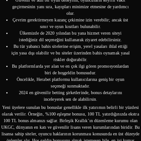
Güvenli ve adil bir oyun deneyimi, oyuncuların keyifli vakit
geçirmesinin yanı sıra, kayıpları minimize etmesine de yardımcı
olur.
Çevrim gerektirmeyen kazanç çekimine izin verebilir; ancak üst
sınır ve oyun kısıtları bulunabilir.
Ülkemizde de 2020 yılından bu yana hizmet veren siteyi
istediğiniz dil seçeneğini kullanarak ziyaret edebilirsiniz.
Bu tür yabancı bahis sitelerine erişim, yerel yasaları ihlal ettiği
için yasa dışı olabilir ve bu siteler üzerinden bahis oynamak yasal
riskler doğurabilir.
Bu platformlarda yer alan ve en çok ilgi gören promosyonlardan
biri de hoşgeldin bonusudur.
Öncelikle, Herabet platformu kullanıcılarına geniş bir oyun
seçeneği sunmaktadır.
2024 en güvenilir betting şirketlerinde, bonus detaylarını
inceleyerek sen de alabilirsin.
Yeni üyelere sunulan bu bonuslar genellikle ilk yatırımın belirli bir yüzdesi
olarak verilir. Örneğin, %100 eşleşme bonusu, 100 TL yatırdığınızda ekstra
100 TL bonus almanızı sağlar. Birleşik Krallık’ın düzenleme kurumu olan
UKGC, dünyanın en katı ve güvenilir lisans veren kurumlarından biridir. Bu
lisansa sahip siteler, oyuncu haklarının korunması konusunda en üst düzeyde
önlemler alır. Hoş geldin bonusunu almak istemesen bile, en iyi kumar