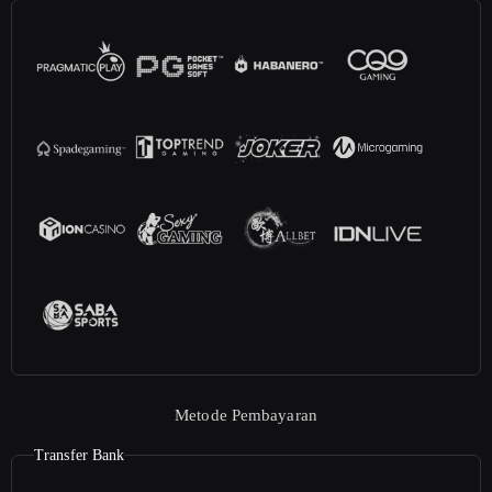
Metode Pembayaran
Transfer Bank