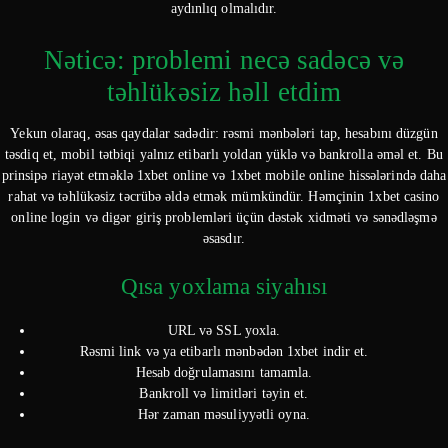
aydınlıq olmalıdır.
Nəticə: problemi necə sadəcə və
təhlükəsiz həll etdim
Yekun olaraq, əsas qaydalar sadədir: rəsmi mənbələri tap, hesabını düzgün
təsdiq et, mobil tətbiqi yalnız etibarlı yoldan yüklə və bankrolla əməl et. Bu
prinsipə riayət etməklə 1xbet online və 1xbet mobile online hissələrində daha
rahat və təhlükəsiz təcrübə əldə etmək mümkündür. Həmçinin 1xbet casino
online login və digər giriş problemləri üçün dəstək xidməti və sənədləşmə
əsasdır.
Qısa yoxlama siyahısı
URL və SSL yoxla.
Rəsmi link və ya etibarlı mənbədən 1xbet indir et.
Hesab doğrulamasını tamamla.
Bankroll və limitləri təyin et.
Hər zaman məsuliyyətli oyna.