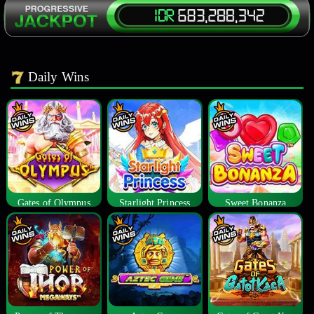
Daily Wins
Gates of Olympus
Starlight Princess
Sweet Bonanza