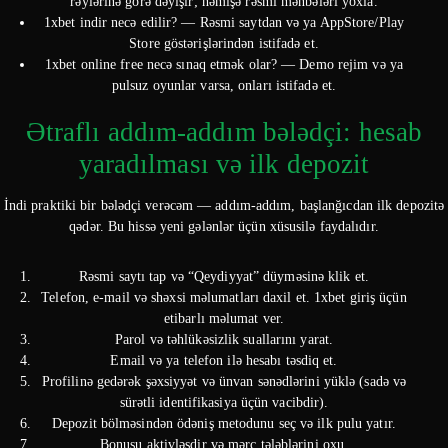
rəylərinə görə dəyişir; həmişə rəsmi mənbələri yoxla.
1xbet indir necə edilir? — Rəsmi saytdan və ya AppStore/Play
Store göstərişlərindən istifadə et.
1xbet online free necə sınaq etmək olar? — Demo rejim və ya
pulsuz oyunlar varsa, onları istifadə et.
Ətraflı addım-addım bələdçi: hesab
yaradılması və ilk depozit
İndi praktiki bir bələdçi verəcəm — addım-addım, başlanğıcdan ilk depozitə
qədər. Bu hissə yeni gələnlər üçün xüsusilə faydalıdır.
Rəsmi saytı tap və “Qeydiyyat” düyməsinə klik et.
Telefon, e-mail və shəxsi məlumatları daxil et. 1xbet giriş üçün
etibarlı məlumat ver.
Parol və təhlükəsizlik suallarını yarat.
Email və ya telefon ilə hesabı təsdiq et.
Profilinə gedərək şəxsiyyət və ünvan sənədlərini yüklə (sadə və
sürətli identifikasiya üçün vacibdir).
Depozit bölməsindən ödəniş metodunu seç və ilk pulu yatır.
Bonusu aktivləşdir və mərc tələblərini oxu.