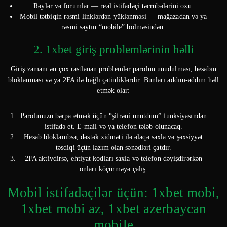
Rəylər və forumlar — real istifadəçi təcrübələrini oxu.
Mobil tətbiqin rəsmi linklərdən yüklənməsi — mağazadan və ya
rəsmi saytın “mobile” bölməsindən.
2. 1xbet giriş problemlərinin həlli
Giriş zamanı ən çox rastlanan problemlər parolun unudulması, hesabın
bloklanması və ya 2FA ilə bağlı çətinliklərdir. Bunları addım-addım həll
etmək olar:
Parolunuzu bərpa etmək üçün “şifrəni unutdum” funksiyasından
istifadə et. E-mail və ya telefon tələb olunacaq.
Hesab bloklanıbsa, dəstək xidməti ilə əlaqə saxla və şəxsiyyət
təsdiqi üçün lazım olan sənədləri çatdır.
2FA aktivdirsə, ehtiyat kodları saxla və telefon dəyişdirərkən
onları köçürməyə çalış.
Mobil istifadəçilər üçün: 1xbet mobi,
1xbet mobi az, 1xbet azerbaycan
mobile