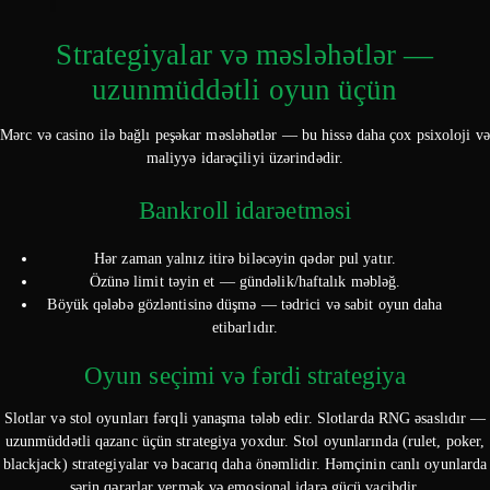
Strategiyalar və məsləhətlər —
uzunmüddətli oyun üçün
Mərc və casino ilə bağlı peşəkar məsləhətlər — bu hissə daha çox psixoloji və
maliyyə idarəçiliyi üzərindədir.
Bankroll idarəetməsi
Hər zaman yalnız itirə biləcəyin qədər pul yatır.
Özünə limit təyin et — gündəlik/haftalık məbləğ.
Böyük qələbə gözləntisinə düşmə — tədrici və sabit oyun daha
etibarlıdır.
Oyun seçimi və fərdi strategiya
Slotlar və stol oyunları fərqli yanaşma tələb edir. Slotlarda RNG əsaslıdır —
uzunmüddətli qazanc üçün strategiya yoxdur. Stol oyunlarında (rulet, poker,
blackjack) strategiyalar və bacarıq daha önəmlidir. Həmçinin canlı oyunlarda
sərin qərarlar vermək və emosional idarə gücü vacibdir.