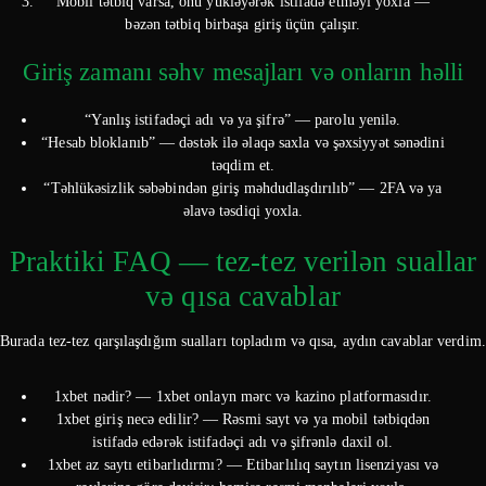
Mobil tətbiq varsa, onu yükləyərək istifadə etməyi yoxla —
bəzən tətbiq birbaşa giriş üçün çalışır.
Giriş zamanı səhv mesajları və onların həlli
“Yanlış istifadəçi adı və ya şifrə” — parolu yenilə.
“Hesab bloklanıb” — dəstək ilə əlaqə saxla və şəxsiyyət sənədini
təqdim et.
“Təhlükəsizlik səbəbindən giriş məhdudlaşdırılıb” — 2FA və ya
əlavə təsdiqi yoxla.
Praktiki FAQ — tez-tez verilən suallar
və qısa cavablar
Burada tez-tez qarşılaşdığım sualları topladım və qısa, aydın cavablar verdim.
1xbet nədir? — 1xbet onlayn mərc və kazino platformasıdır.
1xbet giriş necə edilir? — Rəsmi sayt və ya mobil tətbiqdən
istifadə edərək istifadəçi adı və şifrənlə daxil ol.
1xbet az saytı etibarlıdırmı? — Etibarlılıq saytın lisenziyası və