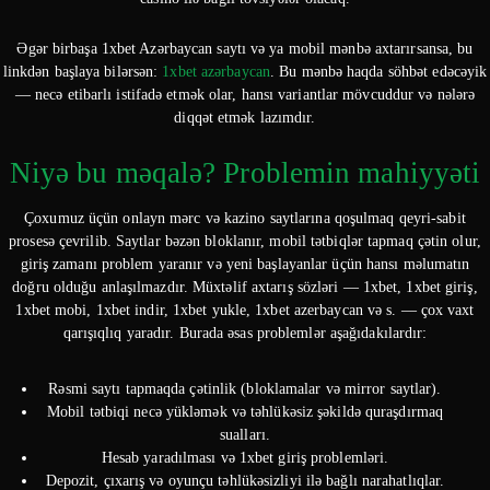
Əgər birbaşa 1xbet Azərbaycan saytı və ya mobil mənbə axtarırsansa, bu
linkdən başlaya bilərsən:
1xbet azərbaycan
. Bu mənbə haqda söhbət edəcəyik
— necə etibarlı istifadə etmək olar, hansı variantlar mövcuddur və nələrə
diqqət etmək lazımdır.
Niyə bu məqalə? Problemin mahiyyəti
Çoxumuz üçün onlayn mərc və kazino saytlarına qoşulmaq qeyri-sabit
prosesə çevrilib. Saytlar bəzən bloklanır, mobil tətbiqlər tapmaq çətin olur,
giriş zamanı problem yaranır və yeni başlayanlar üçün hansı məlumatın
doğru olduğu anlaşılmazdır. Müxtəlif axtarış sözləri — 1xbet, 1xbet giriş,
1xbet mobi, 1xbet indir, 1xbet yukle, 1xbet azerbaycan və s. — çox vaxt
qarışıqlıq yaradır. Burada əsas problemlər aşağıdakılardır:
Rəsmi saytı tapmaqda çətinlik (bloklamalar və mirror saytlar).
Mobil tətbiqi necə yükləmək və təhlükəsiz şəkildə quraşdırmaq
sualları.
Hesab yaradılması və 1xbet giriş problemləri.
Depozit, çıxarış və oyunçu təhlükəsizliyi ilə bağlı narahatlıqlar.