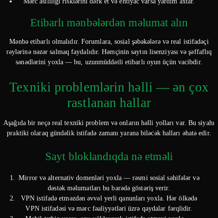
Mərc asılılığı risklərini dərk et və ehtiyac varsa yardım axtar.
Etibarlı mənbələrdən məlumat alın
Mənbə etibarlı olmalıdır. Forumlara, sosial şəbəkələrə və real istifadəçi
rəylərinə nəzər salmaq faydalıdır. Həmçinin saytın lisenziyası və şəffaflıq
sənədlərini yoxla — bu, uzunmüddətli etibarlı oyun üçün vacibdir.
Texniki problemlərin həlli — ən çox
rastlanan hallar
Aşağıda bir neçə real texniki problem və onların həlli yolları var. Bu siyahı
praktiki olaraq gündəlik istifadə zamanı yarana biləcək halları əhatə edir.
Sayt bloklandıqda nə etməli
Mirror və alternativ domenləri yoxla — rəsmi sosial səhifələr və
dəstək məlumatları bu barədə göstəriş verir.
VPN istifadə etməzdən əvvəl yerli qanunları yoxla. Hər ölkədə
VPN istifadəsi və mərc fəaliyyətləri üzrə qaydalar fərqlidir.