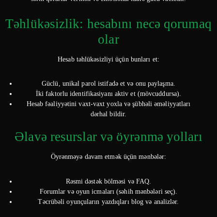
Təhlükəsizlik: hesabını necə qorumaq
olar
Hesab təhlükəsizliyi üçün bunları et:
Güclü, unikal parol istifadə et və onu paylaşma.
İki faktorlu identifikasiyanı aktiv et (mövcuddursa).
Hesab fəaliyyətini vaxt-vaxt yoxla və şübhəli əməliyyatları
dərhal bildir.
Əlavə resurslar və öyrənmə yolları
Öyrənməyə davam etmək üçün mənbələr:
Rəsmi dəstək bölməsi və FAQ.
Forumlar və oyun icmaları (səhih mənbələri seç).
Təcrübəli oyunçuların yazdıqları blog və analizlər.