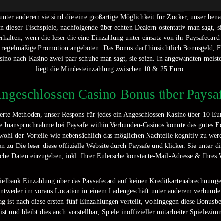
unter anderem sie sind die eine großartige Möglichkeit für Zocker, unser bena
n dieser Tischspiele, nachfolgende über echten Dealern ostentativ man sagt, s
halten, wenn die leser die eine Einzahlung unter einsatz von ihr Paysafecar
regelmäßige Promotion angeboten. Das Bonus darf hinsichtlich Bonusgeld, F
ino nach Kasino zwei paar schuhe man sagt, sie seien. In angewandten meiste
liegt die Mindesteinzahlung zwischen 10 & 25 Euro.
ngeschlossen Casino Bonus über Paysa
erte Methoden, unser Respons für jedes ein Angeschlossen Kasino über 10 Eur 
 Inanspruchnahme bei Paysafe within Verbunden-Casinos konnte das gutes Equ
 sowohl der Vorteile wie nebensächlich das möglichen Nachteile kognitiv zu we
n zu Die leser diese offizielle Website durch Paysafe und klicken Sie unter di
liche Daten einzugeben, inkl. Ihrer Eulersche konstante-Mail-Adresse & Ihres 
pielbank Einzahlung über das Paysafecard auf keinen Kreditkartenabrechnung
weder im voraus Location in einem Ladengeschäft unter anderem verbunden d
g ist nach diese ersten fünf Einzahlungen verteilt, wohingegen diese Bonusbe
 ist und bleibt dies auch vorstellbar, Spiele inoffizieller mitarbeiter Spielez