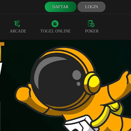
DAFTAR
LOGIN
ARCADE
TOGEL ONLINE
POKER