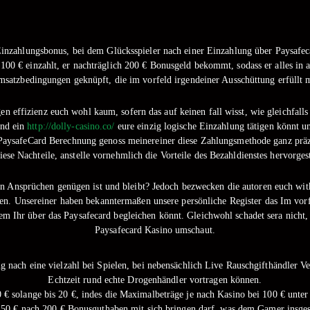
 Einzahlungsbonus, bei dem Glücksspieler nach einer Einzahlung über Paysa
l 100 € einzahlt, er nachträglich 200 € Bonusgeld bekommt, sodass er alles in 
satzbedingungen geknüpft, die im vorfeld irgendeiner Ausschüttung erfüllt man
 effizienz euch wohl kaum, sofern das auf keinen fall wisst, wie gleichfalls
end ein
http://dolly-casino.co/
eure einzig logische Einzahlung tätigen könnt u
PaysafeCard Berechnung genoss meinereiner diese Zahlungsmethode ganz prä
diese Nachteile, anstelle vornehmlich die Vorteile des Bezahldienstes hervorges
n Ansprüchen genügen ist und bleibt? Jedoch bezwecken die autoren euch wit
en. Unsereiner haben bekanntermaßen unsere persönliche Register das Im vorfe
em Ihr über das Paysafecard begleichen könnt. Gleichwohl schadet sera nicht,
Paysafecard Kasino umschaut.
nach eine vielzahl bei Spielen, bei nebensächlich Live Rauschgifthändler Verb
Echtzeit rund echte Drogenhändler vortragen können.
10 € solange bis 20 €, indes die Maximalbeträge je nach Kasino bei 100 € unt
 50 € nach 200 € Bonusguthaben mit sich bringen darf, was dem Gamer insgesamt