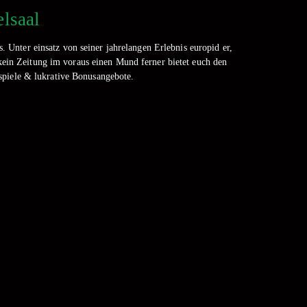
elsaal
Unter einsatz von seiner jahrelangen Erlebnis europid er,
kein Zeitung im voraus einen Mund ferner bietet euch den
spiele & lukrative Bonusangebote.