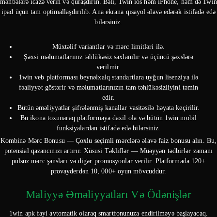
mənbələrə icazə verin və quraşdırın. Bəli, 1win ios həm iPhone, həm də 1win
ipad üçün tam optimallaşdırılıb. Ana ekrana qısayol əlavə edərək istifadə edə
bilərsiniz.
Müxtəlif variantlar və mərc limitləri ilə.
Şəxsi məlumatlarınız təhlükəsiz saxlanılır və üçüncü şəxslərə
verilmir.
1win veb platforması beynəlxalq standartlara uyğun lisenziya ilə
fəaliyyət göstərir və məlumatlarınızın tam təhlükəsizliyini təmin
edir.
Bütün əməliyyatlar şifrələnmiş kanallar vasitəsilə həyata keçirilir.
Bu ikona toxunaraq platformaya daxil ola və bütün 1win mobil
funksiyalardan istifadə edə bilərsiniz.
Kombinə Mərc Bonusu — Çoxlu seçimli mərclərə əlavə faiz bonusu alın. Bu,
potensial qazancınızı artırır. Xüsusi Təkliflər — Müəyyən tədbirlər zamanı
pulsuz mərc şansları və digər promosyonlar verilir. Platformada 120+
provayderdən 10, 000+ oyun mövcuddur.
Maliyyə Əməliyyatları Və Ödənişlər
1win apk fayl avtomatik olaraq smartfonunuza endirilməyə başlayacaq.