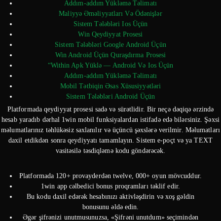
Addım-addım Yükləmə Təlimatı
Maliyyə Əməliyyatları Və Ödənişlər
Sistem Tələbləri Ios Üçün
Win Qeydiyyat Prosesi
Sistem Tələbləri Google Android Üçün
Win Android Üçün Quraşdırma Prosesi
“Within Apk Yüklə — Android Və Ios Üçün
Addım-addım Yükləmə Təlimatı
Mobil Tətbiqin Əsas Xüsusiyyətləri
Sistem Tələbləri Android Üçün
Platformada qeydiyyat prosesi sadə və sürətlidir. Bir neçə dəqiqə ərzində
hesab yaradıb dərhal 1win mobil funksiyalardan istifadə edə bilərsiniz. Şəxsi
məlumatlarınız təhlükəsiz saxlanılır və üçüncü şəxslərə verilmir. Məlumatları
daxil etdikdən sonra qeydiyyatı tamamlayın. Sistem e-poçt və ya TEXT
vasitəsilə təsdiqləmə kodu göndərəcək.
Platformada 120+ provayderdən twelve, 000+ oyun mövcuddur.
1win app cəlbedici bonus proqramları təklif edir.
Bu kodu daxil edərək hesabınızı aktivləşdirin və xoş gəldin
bonusunu əldə edin.
Əgər şifrənizi unutmusunuzsa, «Şifrəni unutdum» seçimindən