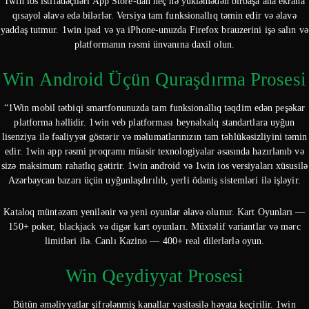
1win ios istifadəçiləri App Store-dan heç nə yükləmədən birbaşa ana ekrana
qısayol əlavə edə bilərlər. Versiya tam funksionallıq təmin edir və əlavə
yaddaş tutmur. 1win ipad və ya iPhone-unuzda Firefox brauzerini işə salın və
platformanın rəsmi ünvanına daxil olun.
Win Android Üçün Quraşdırma Prosesi
“1Win mobil tətbiqi smartfonunuzda tam funksionallıq təqdim edən peşəkar
platforma həllidir. 1win veb platforması beynəlxalq standartlara uyğun
lisenziya ilə fəaliyyət göstərir və məlumatlarınızın tam təhlükəsizliyini təmin
edir. 1win app rəsmi proqramı müasir texnologiyalar əsasında hazırlanıb və
sizə maksimum rahatlıq gətirir. 1win android və 1win ios versiyaları xüsusilə
Azərbaycan bazarı üçün uyğunlaşdırılıb, yerli ödəniş sistemləri ilə işləyir.
Kataloq müntəzəm yenilənir və yeni oyunlar əlavə olunur. Kart Oyunları —
150+ poker, blackjack və digər kart oyunları. Müxtəlif variantlar və mərc
limitləri ilə. Canlı Kazino — 400+ real dilerlərlə oyun.
Win Qeydiyyat Prosesi
Bütün əməliyyatlar şifrələnmiş kanallar vasitəsilə həyata keçirilir. 1win