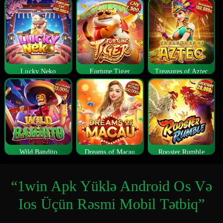
Lucky Neko
Fortune Tiger
Treasures of Aztec
Wild Bandito
Dreams of Macau
Rooster Rumble
“1win Apk Yüklə Android Os Və
Ios Üçün Rəsmi Mobil Tətbiq”