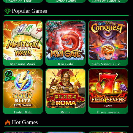
Power of Thor Megaways
Aztec Gems
Gates of Gatot Kaca
Popular Games
Mahjong Ways
Koi Gate
Gem Saviour Conquest
Gold Blitz
Roma
Fiery Sevens
Hot Games